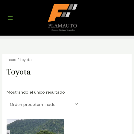
Ir
al
contenido
Main
Menu
Inicio
/ Toyota
Toyota
Mostrando el único resultado