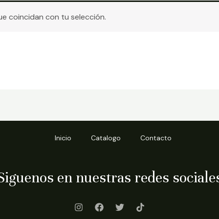
 coincidan con tu selección.
Inicio
Catalogo
Contacto
Siguenos en nuestras redes sociale